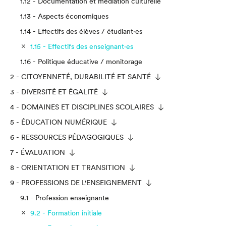
1.12 - Documentation et médiation culturelle
1.13 - Aspects économiques
1.14 - Effectifs des élèves / étudiant·es
1.15 - Effectifs des enseignant·es
1.16 - Politique éducative / monitorage
2 - CITOYENNETÉ, DURABILITÉ ET SANTÉ
3 - DIVERSITÉ ET ÉGALITÉ
4 - DOMAINES ET DISCIPLINES SCOLAIRES
5 - ÉDUCATION NUMÉRIQUE
6 - RESSOURCES PÉDAGOGIQUES
7 - ÉVALUATION
8 - ORIENTATION ET TRANSITION
9 - PROFESSIONS DE L'ENSEIGNEMENT
9.1 - Profession enseignante
9.2 - Formation initiale