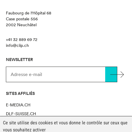
Faubourg de l'Hôpital 68
Case postale 556
2002 Neuchâtel
+41 32 889 69 72
info@ciip.ch
NEWSLETTER
SITES AFFILIÉS
E-MEDIA.CH
DLF-SUISSE.CH
Ce site utilise des cookies et vous donne le contrôle sur ceux que
NOVAPRO SHOP
vous souhaitez activer