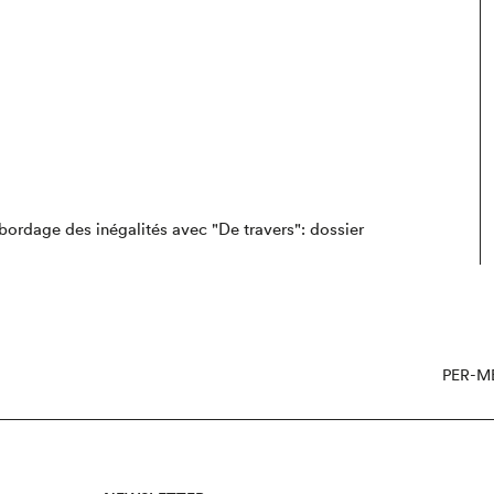
abordage des inégalités avec "De travers"
: dossier
PER-M