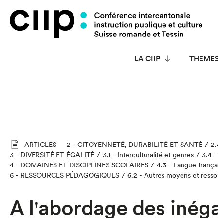
Panneau de gestion des cookies
LA CIIP
THÈME
ARTICLES
2 - CITOYENNETÉ, DURABILITÉ ET SANTÉ
2.
3 - DIVERSITÉ ET ÉGALITÉ
3.1 - Interculturalité et genres
3.4 -
4 - DOMAINES ET DISCIPLINES SCOLAIRES
4.3 - Langue frança
6 - RESSOURCES PÉDAGOGIQUES
6.2 - Autres moyens et ress
A l'abordage des inéga