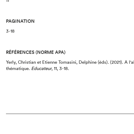
11
PAGINATION
3-18
RÉFÉRENCES (NORME APA)
Yerly, Christian et Etienne Tomasini, Delphine (éds).
(2021).
A l'
thématique
.
Educateur
,
11,
3-18.