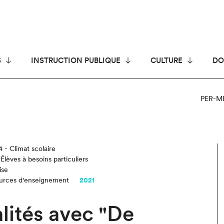
S
INSTRUCTION PUBLIQUE
CULTURE
DO
PER-M
4 - Climat scolaire
 Élèves à besoins particuliers
ise
ources d'enseignement
2021
lités avec "De