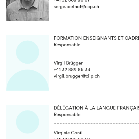
serge.biefnot@ciip.ch
FORMATION ENSEIGNANTS ET CADR
Responsable
Virgil Brügger
+41 32 889 86 33
virgil.brugger@ciip.ch
DÉLÉGATION À LA LANGUE FRANÇAIS
Responsable
Virginie Conti