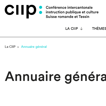
Panneau de gestion des cookies
LA CIIP
THÈME
La CIIP
Annuaire général
Annuaire généra