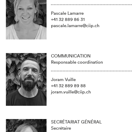
Pascale Lamarre
+41 32 889 86 31
pascale.lamarre@ciip.ch
COMMUNICATION
Responsable coordination
Joram Vuille
+41 32 889 89 88
joram.vuille@ciip.ch
SECRÉTARIAT GÉNÉRAL
Secrétaire