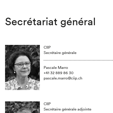
Secrétariat général
CIIP
Secrétaire générale
Pascale Marro
+41 32 889 86 30
pascale.marro@ciip.ch
CIIP
Secrétaire générale adjointe