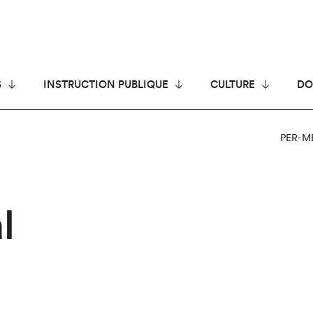
S
INSTRUCTION PUBLIQUE
CULTURE
DO
PER-M
l