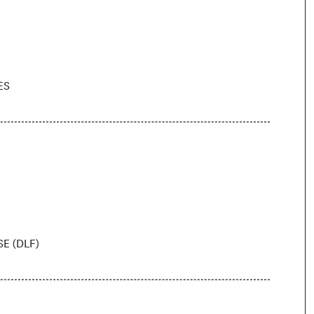
ES
E (DLF)