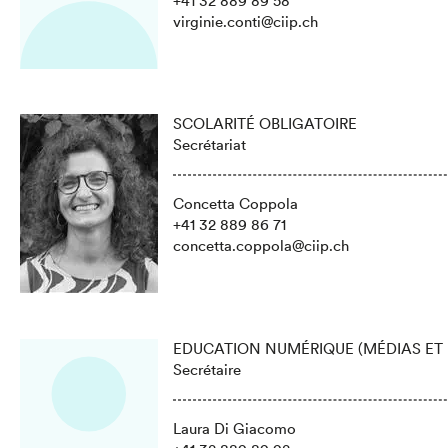
+41 32 889 89 58
virginie.conti@ciip.ch
SCOLARITÉ OBLIGATOIRE
Secrétariat
Concetta Coppola
+41 32 889 86 71
concetta.coppola@ciip.ch
EDUCATION NUMÉRIQUE (MÉDIAS ET
Secrétaire
Laura Di Giacomo