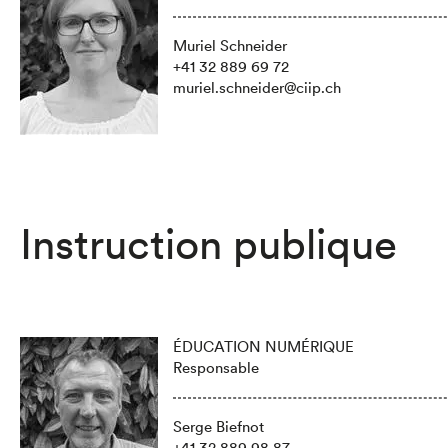
Muriel Schneider
+41 32 889 69 72
muriel.schneider@ciip.ch
Instruction publique
ÉDUCATION NUMÉRIQUE
Responsable
Serge Biefnot
+41 32 889 98 87