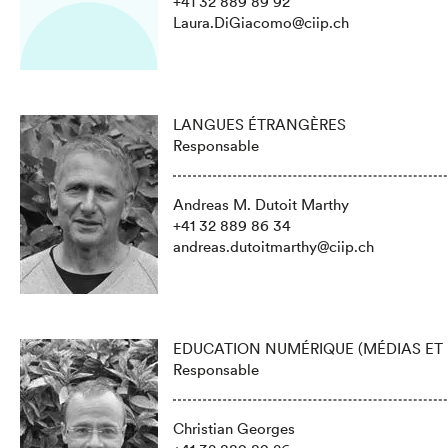
+41 32 889 89 92
Laura.DiGiacomo@ciip.ch
LANGUES ÉTRANGÈRES
Responsable
Andreas M. Dutoit Marthy
+41 32 889 86 34
andreas.dutoitmarthy@ciip.ch
EDUCATION NUMÉRIQUE (MÉDIAS ET
Responsable
Christian Georges