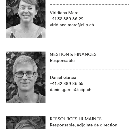
Viridiana Marc
+41 32 889 86 29
viridiana.marc@ciip.ch
GESTION & FINANCES
Responsable
Daniel Garcia
+41 32 889 86 55
daniel.garcia@ciip.ch
RESSOURCES HUMAINES
Responsable, adjointe de direction