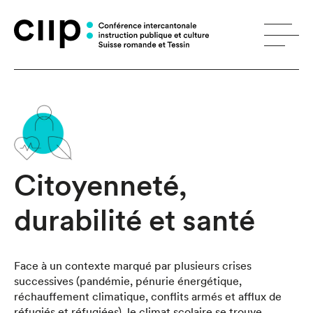
Panneau de gestion des cookies
Citoyenneté,
durabilité et santé
Face à un contexte marqué par plusieurs crises
successives (pandémie, pénurie énergétique,
réchauffement climatique, conflits armés et afflux de
réfugiés et réfugiées), le climat scolaire se trouve