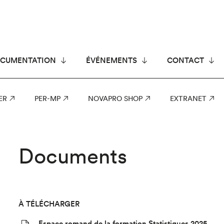
CUMENTATION
ÉVÉNEMENTS
CONTACT
ER
PER-MP
NOVAPRO SHOP
EXTRANET
Documents
À TÉLÉCHARGER
Espace romand de la formation Statistiques 2025