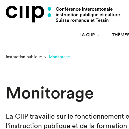
Panneau de gestion des cookies
LA CIIP
THÈME
Instruction publique
Monitorage
Monitorage
La CIIP travaille sur le fonctionnement
l'instruction publique et de la formation