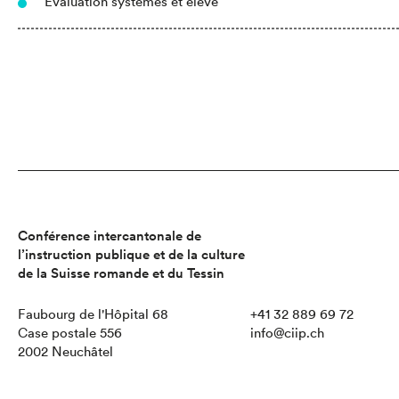
Evaluation systèmes et élève
Conférence intercantonale de
l’instruction publique et de la culture
de la Suisse romande et du Tessin
Faubourg de l'Hôpital 68
+41 32 889 69 72
Case postale 556
info@ciip.ch
2002 Neuchâtel