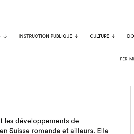
S
INSTRUCTION PUBLIQUE
CULTURE
DO
PER-M
 et les développements de
 en Suisse romande et ailleurs. Elle