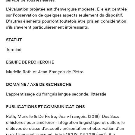
service de tous les élèves.
L’évaluation projetée est d’envergure modeste. Elle est centrée
sur l’observation de quelques aspects seulement du dispositif.
D’autres éléments pourront toutefois être pris en considération
s’ils s’avèrent particulièrement intéressants.
STATUT
Terminé
ÉQUIPE DE RECHERCHE
Murielle Roth et Jean-François de Pietro
DOMAINE / AXE DE RECHERCHE
L'apprentissage du français langue seconde, littératie
PUBLICATIONS ET COMMUNICATIONS
Roth, Murielle & De Pietro, Jean-François. (2018).
Des Sacs
d’histoires pour améliorer l’intégration linguistique et culturelle
d’élèves de classe d’accueil : présentation et observation d’un
projet innovant : résumé.
irdp FOCUS, 04.2018 (avril), 6 p.