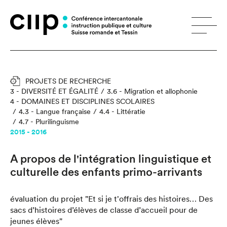
Panneau de gestion des cookies
PROJETS DE RECHERCHE
3 - DIVERSITÉ ET ÉGALITÉ
3.6 - Migration et allophonie
4 - DOMAINES ET DISCIPLINES SCOLAIRES
4.3 - Langue française
4.4 - Littératie
4.7 - Plurilinguisme
2015 - 2016
A propos de l'intégration linguistique et
culturelle des enfants primo-arrivants
évaluation du projet "Et si je t'offrais des histoires… Des
sacs d’histoires d’élèves de classe d’accueil pour de
jeunes élèves"