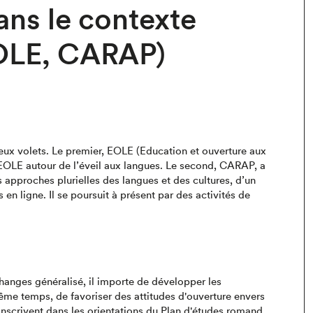
ans le contexte
EOLE, CARAP)
eux volets. Le premier, EOLE (Education et ouverture aux
 EOLE
autour de l’éveil aux langues. Le second,
CARAP
, a
 approches plurielles des langues et des cultures, d’un
n ligne. Il se poursuit à présent par des activités de
hanges généralisé, il importe de développer les
me temps, de favoriser des attitudes d'ouverture envers
 s'inscrivent dans les orientations du Plan d'études romand