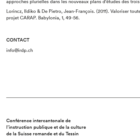
approches plurielles dans les nouveaux plans d'études des trois 
Lorincz, Ildiko & De Pietro, Jean-François. (2011). Valoriser toute
projet CARAP. Babylonia, 1, 49-56.
CONTACT
info@irdp.ch
Conférence intercantonale de
l’instruction publique et de la culture
de la Suisse romande et du Tessin