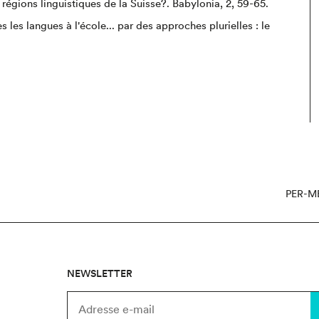
régions linguistiques de la Suisse?. Babylonia, 2, 59-65.
s les langues à l'école... par des approches plurielles : le
PER-M
NEWSLETTER