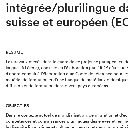
intégrée/plurilingue d
suisse et européen (
RÉSUMÉ
Les travaux menés dans le cadre de ce projet se partagent en d
langues à l'école), consiste en l'élaboration par l'IRDP d’un
site
d'abord conduit à l'élaboration d’un Cadre de référence pour les
matériel de formation et d’une banque de matériaux didactiques e
diffusion et de formation dans divers pays européens.
OBJECTIFS
Dans le contexte actuel de mondialisation, de migration et d'éc
compétences et connaissances plurilingues des élèves et, en mê
la diversité linguistique et culturelle. Les projets en cours, qui