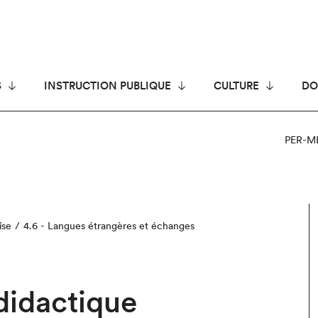
S
INSTRUCTION PUBLIQUE
CULTURE
DO
PER-M
ise
4.6 - Langues étrangères et échanges
didactique