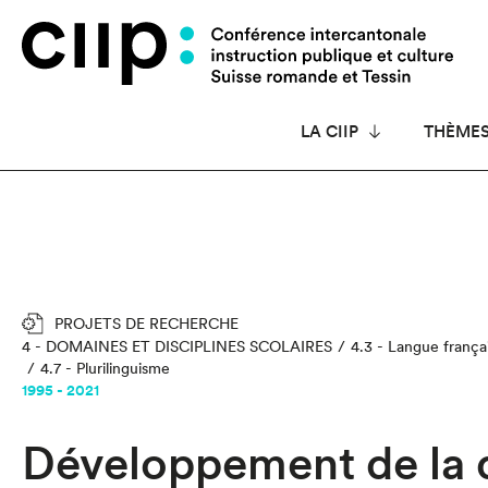
Panneau de gestion des cookies
LA CIIP
THÈME
PROJETS DE RECHERCHE
4 - DOMAINES ET DISCIPLINES SCOLAIRES
4.3 - Langue frança
4.7 - Plurilinguisme
1995 - 2021
Développement de la 