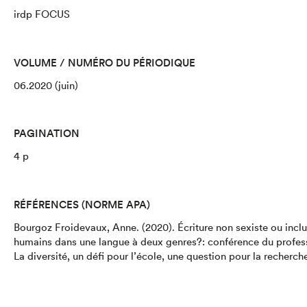
irdp FOCUS
VOLUME / NUMÉRO DU PÉRIODIQUE
06.2020 (juin)
PAGINATION
4 p
RÉFÉRENCES (NORME APA)
Bourgoz Froidevaux, Anne.
(2020).
Écriture non sexiste ou incl
humains dans une langue à deux genres?
: conférence du profes
La diversité, un défi pour l’école, une question pour la recherc