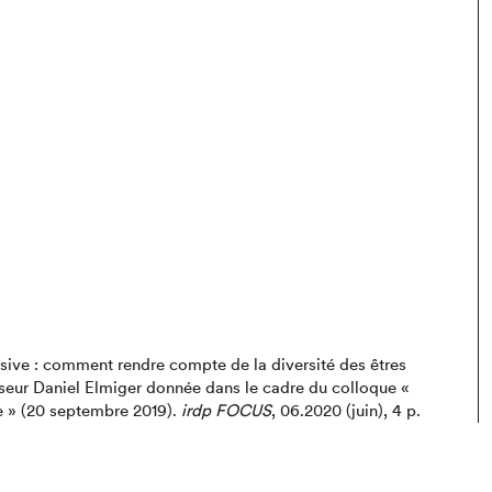
usive : comment rendre compte de la diversité des êtres
seur Daniel Elmiger donnée dans le cadre du colloque «
he » (20 septembre 2019)
.
irdp FOCUS
,
06.2020 (juin),
4 p.