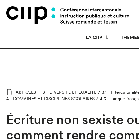
Panneau de gestion des cookies
LA CIIP
THÈME
ARTICLES
3 - DIVERSITÉ ET ÉGALITÉ
3.1 - Interculturali
4 - DOMAINES ET DISCIPLINES SCOLAIRES
4.3 - Langue frança
Écriture non sexiste ou
comment rendre compt