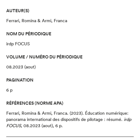
AUTEUR(S)
Ferrari, Romina & Armi, Franca
NOM DU PÉRIODIQUE
irdp FOCUS
VOLUME / NUMÉRO DU PÉRIODIQUE
08.2023 (aout)
PAGINATION
6 p
RÉFÉRENCES (NORME APA)
Ferrari, Romina & Armi, Franca.
(2023).
Éducation numérique
:
panorama international des dispositifs de pilotage : résumé
.
irdp
FOCUS
,
08.2023 (aout),
6 p.