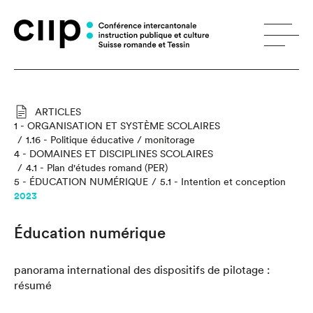
Panneau de gestion des cookies
ARTICLES
1 - ORGANISATION ET SYSTÈME SCOLAIRES
1.16 - Politique éducative / monitorage
4 - DOMAINES ET DISCIPLINES SCOLAIRES
4.1 - Plan d'études romand (PER)
5 - ÉDUCATION NUMÉRIQUE
5.1 - Intention et conception
2023
Éducation numérique
panorama international des dispositifs de pilotage :
résumé