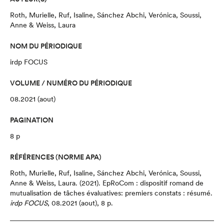
Roth, Murielle, Ruf, Isaline, Sánchez Abchi, Verónica, Soussi,
Anne & Weiss, Laura
NOM DU PÉRIODIQUE
irdp FOCUS
VOLUME / NUMÉRO DU PÉRIODIQUE
08.2021 (aout)
PAGINATION
8 p
RÉFÉRENCES (NORME APA)
Roth, Murielle, Ruf, Isaline, Sánchez Abchi, Verónica, Soussi,
Anne & Weiss, Laura.
(2021).
EpRoCom : dispositif romand de
mutualisation de tâches évaluatives
: premiers constats : résumé
.
irdp FOCUS
,
08.2021 (aout),
8 p.