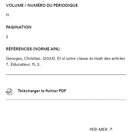
VOLUME / NUMÉRO DU PÉRIODIQUE
11
PAGINATION
2
RÉFÉRENCES (NORME APA)
Georges, Christian.
(2023).
Et si votre classe écrivait des articles
?.
Educateur
,
11,
2.
Télécharger le fichier PDF
PER-MER