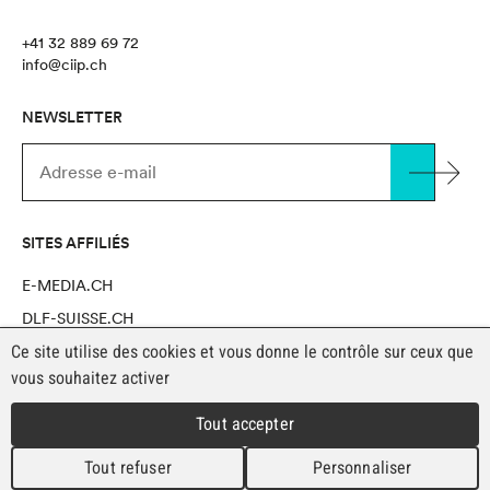
+41 32 889 69 72
info@ciip.ch
NEWSLETTER
SITES AFFILIÉS
E-MEDIA.CH
DLF-SUISSE.CH
Ce site utilise des cookies et vous donne le contrôle sur ceux que
NOVAPRO SHOP
vous souhaitez activer
Tout accepter
MENTIONS LÉGALES
Copyright CIIP 2026
Tout refuser
Personnaliser