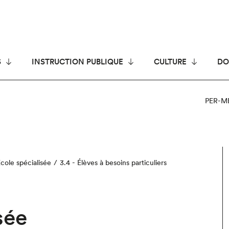
S
INSTRUCTION PUBLIQUE
CULTURE
DO
PER-M
École spécialisée
3.4 - Élèves à besoins particuliers
sée