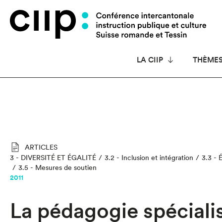
Panneau de gestion des cookies
LA CIIP
THÈME
ARTICLES
3 - DIVERSITÉ ET ÉGALITÉ
3.2 - Inclusion et intégration
3.3 - 
3.5 - Mesures de soutien
2011
La pédagogie spéciali