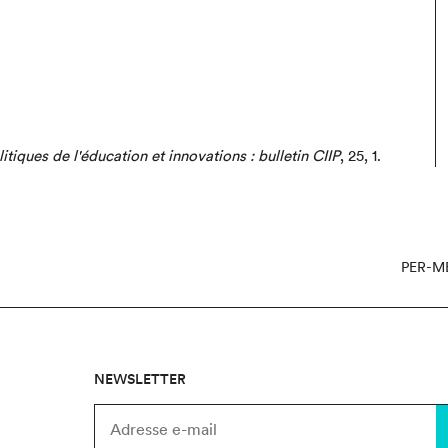
litiques de l'éducation et innovations : bulletin CIIP
,
25,
1.
PER-M
NEWSLETTER