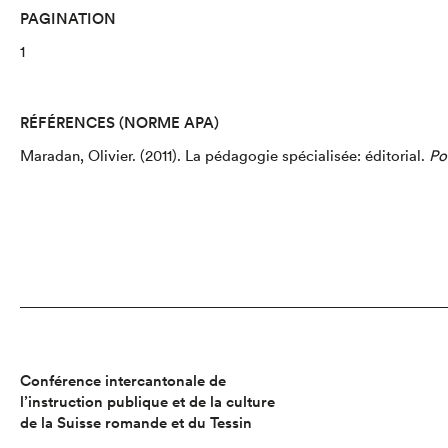
PAGINATION
1
RÉFÉRENCES (NORME APA)
Maradan, Olivier.
(2011).
La pédagogie spécialisée
: éditorial
.
Po
Conférence intercantonale de
l’instruction publique et de la culture
de la Suisse romande et du Tessin