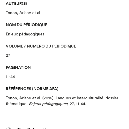
AUTEUR(S)
Tonon, Ariane et al
NOM DU PÉRIODIQUE
Enjeux pédagogiques
VOLUME / NUMÉRO DU PÉRIODIQUE
27
PAGINATION
11-44
RÉFÉRENCES (NORME APA)
Tonon, Ariane et al.
(2016).
Langues et interculturalité
: dossier
thématique
.
Enjeux pédagogiques
,
27,
11-44.