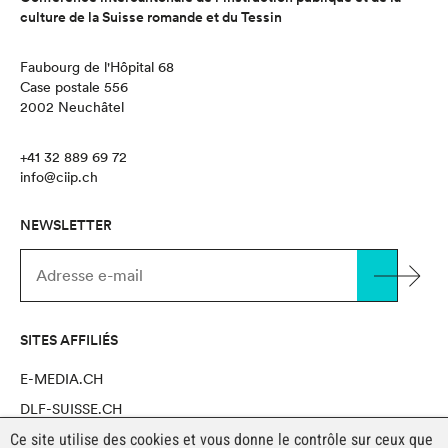
culture de la Suisse romande et du Tessin
Faubourg de l'Hôpital 68
Case postale 556
2002 Neuchâtel
+41 32 889 69 72
info@ciip.ch
NEWSLETTER
SITES AFFILIÉS
E-MEDIA.CH
DLF-SUISSE.CH
Ce site utilise des cookies et vous donne le contrôle sur ceux que
NOVAPRO SHOP