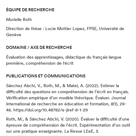
ÉQUIPE DE RECHERCHE
Murielle Roth
Direction de thèse : Lucie Mottier Lopez, FPSE, Université de
Genève
DOMAINE / AXE DE RECHERCHE
Évaluation des apprentissages, didactique du français langue
première, compréhension de l'écrit
PUBLICATIONS ET COMMUNICATIONS
Sánchez Abchi, V., Roth, M., & Matei, A. (2022). Estimer la
difficulté des questions en compréhension de l’écrit en français.
Vérification empirique d’un modèle théorique. Évaluer. Journal
international de recherche en éducation et formation, 8(1), 29-
46.
https://doi.org/10.48782/e-jiref-8-1-29
Roth, M., & Sánchez Abchi, V. (2020). Évaluer la difficulté d’une
épreuve de compréhension de l’écrit. Expérimentation d’un outil
sur une pratique enseignante. La Revue LEeE, 3.