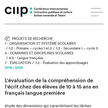
Panneau de gestion des cookies
PROJETS DE RECHERCHE
1 - ORGANISATION ET SYSTÈME SCOLAIRES
1.2 - Primaire – cycles 1 et 2
1.3 - Secondaire I – cycle 3
4 - DOMAINES ET DISCIPLINES SCOLAIRES
4.3 - Langue française
7 - ÉVALUATION
7.2 - Évaluation des apprentissages
2019 - 2025
L'évaluation de la compréhension de
l'écrit chez des élèves de 10 à 15 ans en
français langue première
étude des dimensions qui caractérisent les tâches