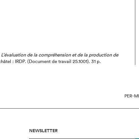
.
L’évaluation de la compréhension et de la production de
hâtel : IRDP.
(Document de travail 25.1001).
31 p.
PER-M
NEWSLETTER