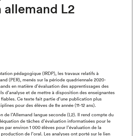
n allemand L2
tation pédagogique (IRDP), les travaux relatifs à
mand (PER), menés sur la période quadriennale 2020-
mands en matière d’évaluation des apprentissages des
ils d’analyse et de mettre à disposition des enseignantes
fiables. Ce texte fait partie d’une publication plus
iplines pour des élèves de 8e année (11-12 ans).
tion de l’Allemand langue seconde (L2). Il rend compte du
déquation de tâches d’évaluation informatisées pour le
es par environ 1 000 élèves pour l’évaluation de la
production de l’oral. Les analyses ont porté sur le lien