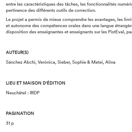
entre les caractéristiques des tâches, les fonctionnalités numér
pertinence des différents outils de correction.
Le projet a permis de mieux comprendre les avantages, les limite
et autonome des compétences orales dans une langue étrangère
disposition des enseignantes et enseignants sur les PistEval, pa
AUTEUR(S)
Sánchez Abchi, Verónica, Sieber, Sophie & Matei, Alina
LIEU ET MAISON D'ÉDITION
Neuchâtel : IRDP
PAGINATION
31 p