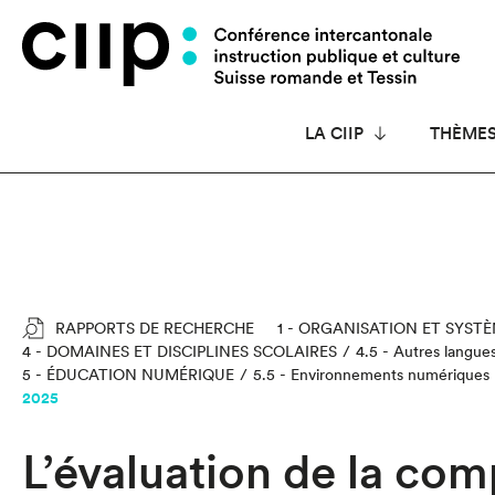
Panneau de gestion des cookies
LA CIIP
THÈME
RAPPORTS DE RECHERCHE
1 - ORGANISATION ET SYST
4 - DOMAINES ET DISCIPLINES SCOLAIRES
4.5 - Autres langues
5 - ÉDUCATION NUMÉRIQUE
5.5 - Environnements numériques
2025
L’évaluation de la com