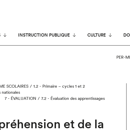
S
INSTRUCTION PUBLIQUE
CULTURE
DO
PER-M
ÈME SCOLAIRES
1.2 - Primaire – cycles 1 et 2
 nationales
7 - ÉVALUATION
7.2 - Évaluation des apprentissages
préhension et de la