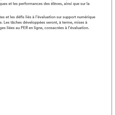
iques et les performances des élèves, ainsi que sur la
s et les défis liés à l’évaluation sur support numérique
. Les tâches développées seront, à terme, mises à
ges liées au PER en ligne, consacrées à l’évaluation.