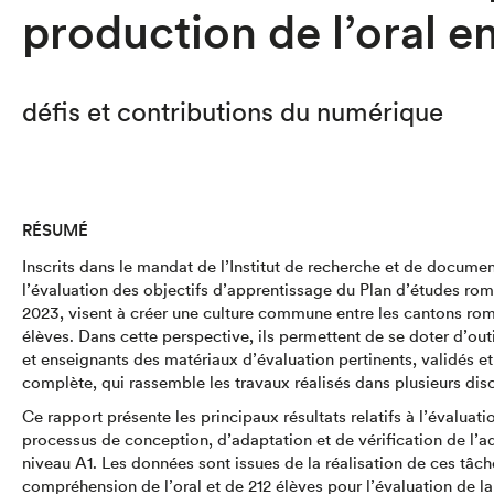
production de l’oral e
défis et contributions du numérique
RÉSUMÉ
Inscrits dans le mandat de l’Institut de recherche et de documen
l’évaluation des objectifs d’apprentissage du Plan d’études ro
2023, visent à créer une culture commune entre les cantons ro
élèves. Dans cette perspective, ils permettent de se doter d’out
et enseignants des matériaux d’évaluation pertinents, validés et 
complète, qui rassemble les travaux réalisés dans plusieurs disc
Ce rapport présente les principaux résultats relatifs à l’évalua
processus de conception, d’adaptation et de vérification de l’a
niveau A1. Les données sont issues de la réalisation de ces tâch
compréhension de l’oral et de 212 élèves pour l’évaluation de la 