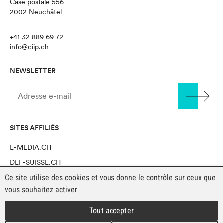
Case postale 556
2002 Neuchâtel
+41 32 889 69 72
info@ciip.ch
NEWSLETTER
SITES AFFILIÉS
E-MEDIA.CH
DLF-SUISSE.CH
Ce site utilise des cookies et vous donne le contrôle sur ceux que
NOVAPRO SHOP
vous souhaitez activer
Tout accepter
MENTIONS LÉGALES