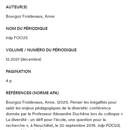
AUTEUR(S)
Bourgoz Froidevaux, Anne
NOM DU PÉRIODIQUE
irdp FOCUS
VOLUME / NUMÉRO DU PÉRIODIQUE
12.2021 (décembre)
PAGINATION
4 p
RÉFÉRENCES (NORME APA)
Bourgoz Froidevaux, Anne.
(2021).
Penser les inégalités pour
saisir les enjeux pédagogiques de la diversité
: conférence
donnée par le Professeur Alexandre Duchêne lors du colloque «
La diversité : un défi pour l’école, une question pour la
recherche », à Neuchâtel, le 20 septembre 2019
.
irdp FOCUS
,