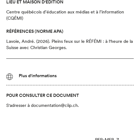
LIEU ET MAISON D'ÉDITION
Centre québécois d’éducation aux médias et à l’information
(CQÉMI)
RÉFÉRENCES (NORME APA)
Lavoie, André.
(2026).
Pleins feux sur le RÉFÉMI
: à l'heure de la
Suisse avec Christian Georges
.
Plus d'informations
POUR CONSULTER CE DOCUMENT
S'adresser à
documentation@ciip.ch
.
PER-MER