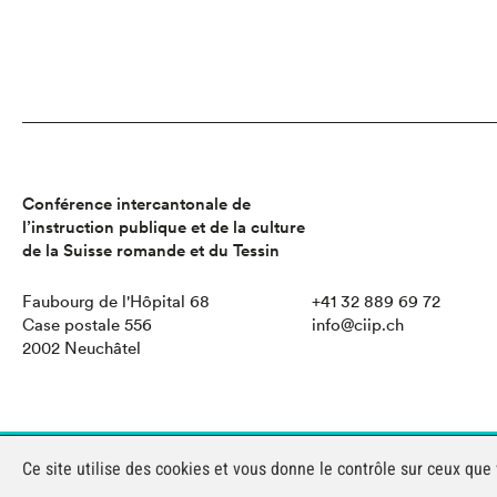
Conférence intercantonale de
l’instruction publique et de la culture
de la Suisse romande et du Tessin
Faubourg de l'Hôpital 68
+41 32 889 69 72
Case postale 556
info@ciip.ch
2002 Neuchâtel
MENTIONS LÉGALES
Ce site utilise des cookies et vous donne le contrôle sur ceux que