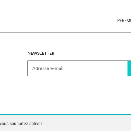
PER-M
NEWSLETTER
Copyright CIIP 2026
 vous souhaitez activer