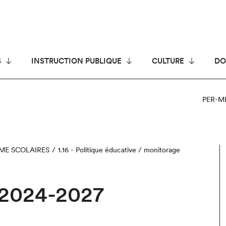
S
INSTRUCTION PUBLIQUE
CULTURE
DO
PER-M
ÈME SCOLAIRES
1.16 - Politique éducative / monitorage
 2024-2027