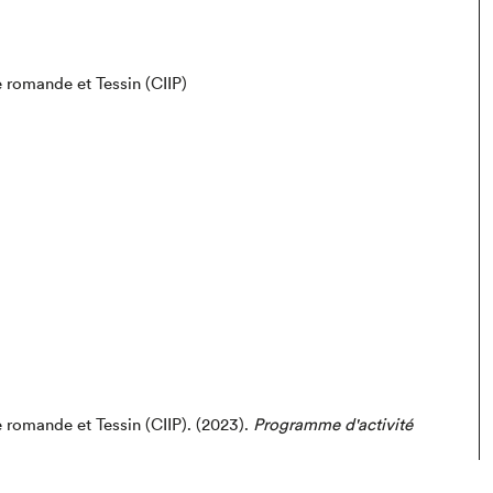
e romande et Tessin (CIIP)
e romande et Tessin (CIIP).
(2023).
Programme d'activité