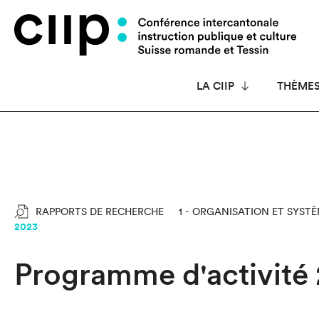
Panneau de gestion des cookies
LA CIIP
THÈME
RAPPORTS DE RECHERCHE
1 - ORGANISATION ET SYST
2023
Programme d'activité