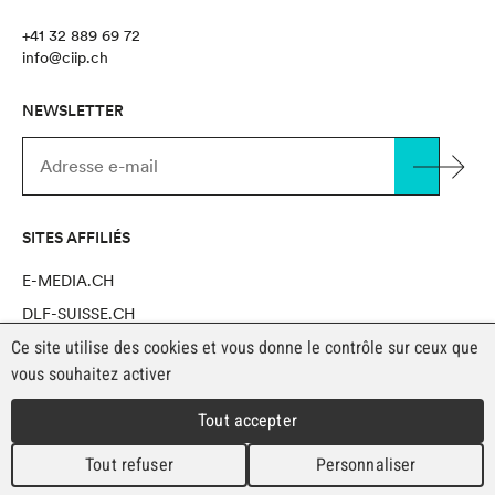
+41 32 889 69 72
info@ciip.ch
NEWSLETTER
SITES AFFILIÉS
E-MEDIA.CH
DLF-SUISSE.CH
Ce site utilise des cookies et vous donne le contrôle sur ceux que
NOVAPRO SHOP
vous souhaitez activer
Tout accepter
MENTIONS LÉGALES
Copyright CIIP 2026
Tout refuser
Personnaliser