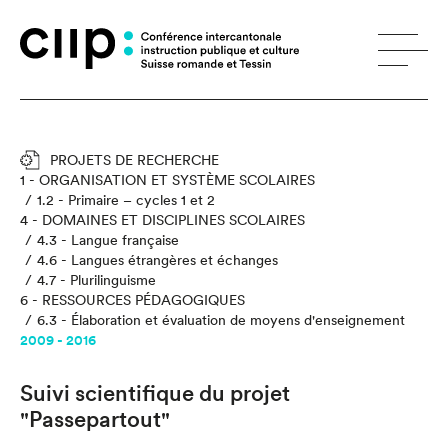
Panneau de gestion des cookies
PROJETS DE RECHERCHE
1 - ORGANISATION ET SYSTÈME SCOLAIRES
1.2 - Primaire – cycles 1 et 2
4 - DOMAINES ET DISCIPLINES SCOLAIRES
4.3 - Langue française
4.6 - Langues étrangères et échanges
4.7 - Plurilinguisme
6 - RESSOURCES PÉDAGOGIQUES
6.3 - Élaboration et évaluation de moyens d'enseignement
2009 - 2016
Suivi scientifique du projet
"Passepartout"