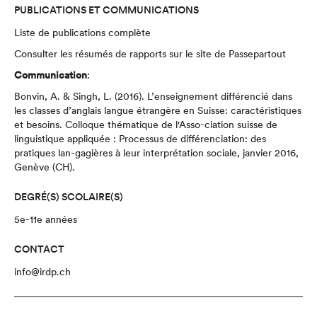
PUBLICATIONS ET COMMUNICATIONS
Liste de publications complète
Consulter les
résumés de rapports sur le site de Passepartout
Communication
:
Bonvin, A. & Singh, L. (2016). L’enseignement différencié dans
les classes d’anglais langue étrangère en Suisse: caractéristiques
et besoins. Colloque thématique de l'Asso-ciation suisse de
linguistique appliquée : Processus de différenciation: des
pratiques lan-gagières à leur interprétation sociale, janvier 2016,
Genève (CH).
DEGRÉ(S) SCOLAIRE(S)
5e-11e années
CONTACT
info@irdp.ch