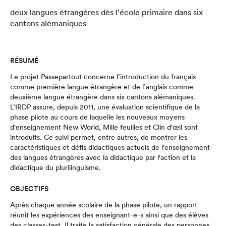
deux langues étrangères dès l'école primaire dans six
cantons alémaniques
RÉSUMÉ
Le projet Passepartout concerne l’introduction du français
comme première langue étrangère et de l’anglais comme
deuxième langue étrangère dans six cantons alémaniques.
L’IRDP assure, depuis 2011, une évaluation scientifique de la
phase pilote au cours de laquelle les nouveaux moyens
d'enseignement New World, Mille feuilles et Clin d'œil sont
introduits. Ce suivi permet, entre autres, de montrer les
caractéristiques et défis didactiques actuels de l'enseignement
des langues étrangères avec la didactique par l'action et la
didactique du plurilinguisme.
OBJECTIFS
Après chaque année scolaire de la phase pilote, un rapport
réunit les expériences des enseignant-e-s ainsi que des élèves
des classes-test. Il traite la satisfaction générale des personnes