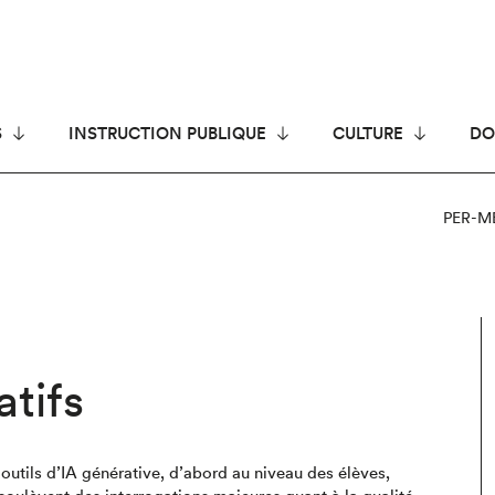
S
INSTRUCTION PUBLIQUE
CULTURE
DO
PER-M
tifs
outils d’IA générative, d’abord au niveau des élèves,