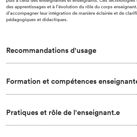
puis à celui des enseignantes et enseignants. Ces technologies 
des apprentissages et à l’évolution du rôle du corps enseignant. 
d’accompagner leur intégration de manière éclairée et de clarif
pédagogiques et didactiques.
Recommandations d'usage
Formation et compétences enseignant
Pratiques et rôle de l'enseignant.e