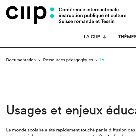
Panneau de gestion des cookies
LA CIIP
THÈME
Documentation
Ressources pédagogiques
IA
Usages et enjeux éduca
Le monde scolaire a été rapidement touché par la diffusion des 