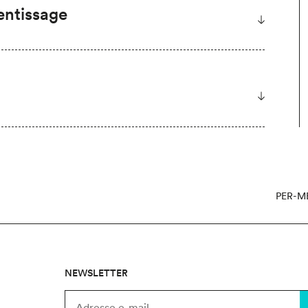
entissage
PER-M
NEWSLETTER