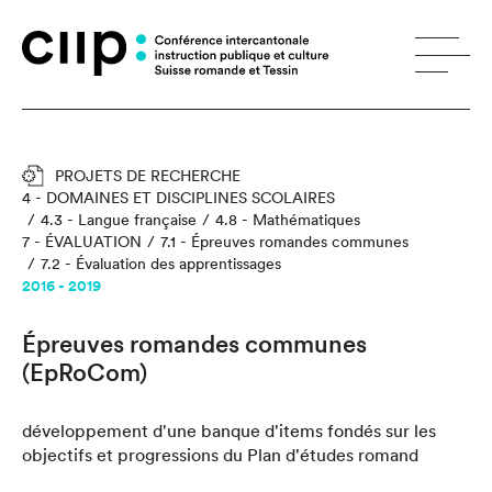
Panneau de gestion des cookies
PROJETS DE RECHERCHE
4 - DOMAINES ET DISCIPLINES SCOLAIRES
4.3 - Langue française
4.8 - Mathématiques
7 - ÉVALUATION
7.1 - Épreuves romandes communes
7.2 - Évaluation des apprentissages
2016 - 2019
Épreuves romandes communes
(EpRoCom)
développement d'une banque d'items fondés sur les
objectifs et progressions du Plan d'études romand