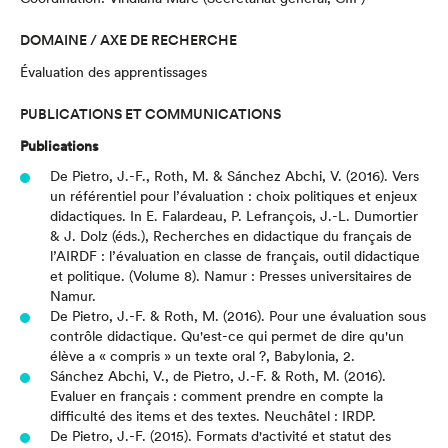
DOMAINE / AXE DE RECHERCHE
Évaluation des apprentissages
PUBLICATIONS ET COMMUNICATIONS
Publications
De Pietro, J.-F., Roth, M. & Sánchez Abchi, V. (2016).
Vers
un référentiel pour l’évaluation : choix politiques et enjeux
didactiques.
In E. Falardeau, P. Lefrançois, J.-L. Dumortier
& J. Dolz (éds.), Recherches en didactique du français de
l’AIRDF : l’évaluation en classe de français, outil didactique
et politique. (Volume 8). Namur : Presses universitaires de
Namur.
De Pietro, J.-F. & Roth, M. (2016).
Pour une évaluation sous
contrôle didactique. Qu'est-ce qui permet de dire qu'un
élève a « compris » un texte oral ?
, Babylonia, 2.
Sánchez Abchi, V., de Pietro, J.-F. & Roth, M. (2016).
Evaluer en français : comment prendre en compte la
difficulté des items et des textes.
Neuchâtel : IRDP.
De Pietro, J.-F. (2015).
Formats d'activité et statut des