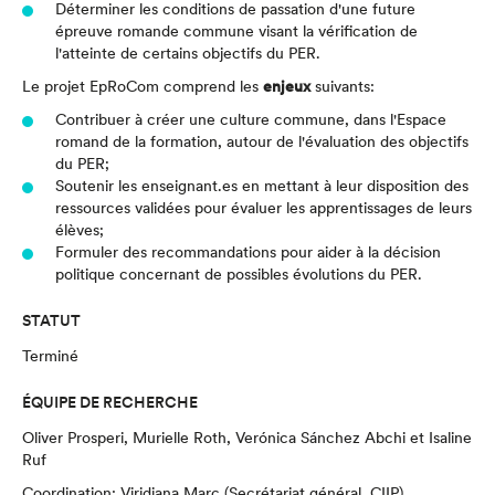
Déterminer les conditions de passation d'une future
épreuve romande commune visant la vérification de
l'atteinte de certains objectifs du PER.
Le projet EpRoCom comprend les
enjeux
suivants:
Contribuer à créer une culture commune, dans l'Espace
romand de la formation, autour de l'évaluation des objectifs
du PER;
Soutenir les enseignant.es en mettant à leur disposition des
ressources validées pour évaluer les apprentissages de leurs
élèves;
Formuler des recommandations pour aider à la décision
politique concernant de possibles évolutions du PER.
STATUT
Terminé
ÉQUIPE DE RECHERCHE
Oliver Prosperi, Murielle Roth, Verónica Sánchez Abchi et Isaline
Ruf
Coordination: Viridiana Marc (Secrétariat général, CIIP)