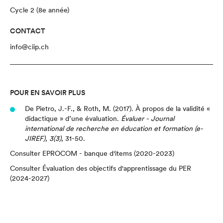
Cycle 2 (8e année)
CONTACT
info@ciip.ch
POUR EN SAVOIR PLUS
De Pietro, J.-F., & Roth, M. (2017). À propos de la validité «
didactique » d’une évaluation.
Évaluer - Journal
international de recherche en éducation et formation (e-
JIREF), 3(3)
, 31-50.
Consulter
EPROCOM - banque d'items
(2020-2023)
Consulter
Évaluation des objectifs d'apprentissage du PER
(2024-2027)