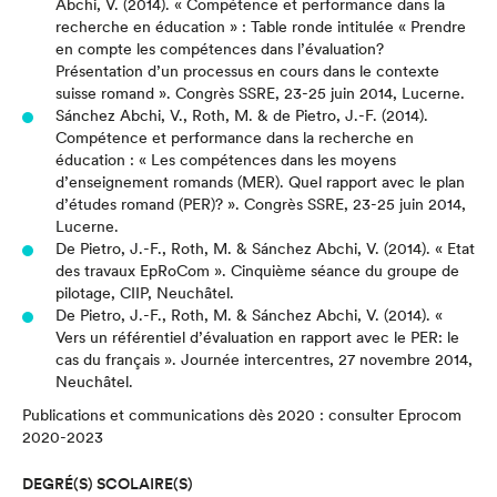
Abchi, V. (2014). « Compétence et performance dans la
recherche en éducation » : Table ronde intitulée « Prendre
en compte les compétences dans l’évaluation?
Présentation d’un processus en cours dans le contexte
suisse romand ». Congrès SSRE, 23-25 juin 2014, Lucerne.
Sánchez Abchi, V., Roth, M. & de Pietro, J.-F. (2014).
Compétence et performance dans la recherche en
éducation : « Les compétences dans les moyens
d’enseignement romands (MER). Quel rapport avec le plan
d’études romand (PER)? ». Congrès SSRE, 23-25 juin 2014,
Lucerne.
De Pietro, J.-F., Roth, M. & Sánchez Abchi, V. (2014). « Etat
des travaux EpRoCom ». Cinquième séance du groupe de
pilotage, CIIP, Neuchâtel.
De Pietro, J.-F., Roth, M. & Sánchez Abchi, V. (2014). «
Vers un référentiel d’évaluation en rapport avec le PER: le
cas du français ». Journée intercentres, 27 novembre 2014,
Neuchâtel.
Publications et communications dès 2020 : consulter
Eprocom
2020-2023
DEGRÉ(S) SCOLAIRE(S)