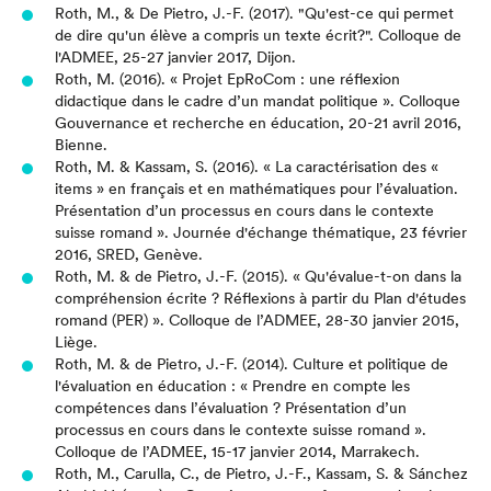
Roth, M., & De Pietro, J.-F. (2017). "Qu'est-ce qui permet
de dire qu'un élève a compris un texte écrit?". Colloque de
l'ADMEE, 25-27 janvier 2017, Dijon.
Roth, M. (2016). « Projet EpRoCom : une réflexion
didactique dans le cadre d’un mandat politique ». Colloque
Gouvernance et recherche en éducation, 20-21 avril 2016,
Bienne.
Roth, M. & Kassam, S. (2016). « La caractérisation des «
items » en français et en mathématiques pour l’évaluation.
Présentation d’un processus en cours dans le contexte
suisse romand ». Journée d'échange thématique, 23 février
2016, SRED, Genève.
Roth, M. & de Pietro, J.-F. (2015).
« Qu'évalue-t-on dans la
compréhension écrite ? Réflexions à partir du Plan d'études
romand (PER) »
. Colloque de l’ADMEE, 28-30 janvier 2015,
Liège.
Roth, M. & de Pietro, J.-F. (2014). Culture et politique de
l'évaluation en éducation : « Prendre en compte les
compétences dans l’évaluation ? Présentation d’un
processus en cours dans le contexte suisse romand ».
Colloque de l’ADMEE, 15-17 janvier 2014, Marrakech.
Roth, M., Carulla, C., de Pietro, J.-F., Kassam, S. & Sánchez