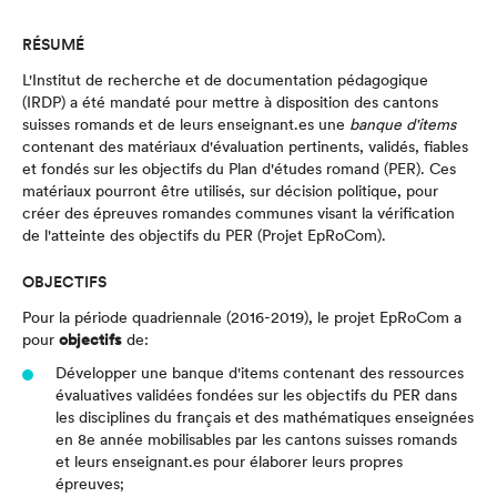
RÉSUMÉ
L'Institut de recherche et de documentation pédagogique
(IRDP) a été mandaté pour mettre à disposition des cantons
suisses romands et de leurs enseignant.es une
banque d'items
contenant des matériaux d'évaluation pertinents, validés, fiables
et fondés sur les objectifs du Plan d'études romand (PER). Ces
matériaux pourront être utilisés, sur décision politique, pour
créer des épreuves romandes communes visant la vérification
de l'atteinte des objectifs du PER (Projet EpRoCom).
OBJECTIFS
Pour la période quadriennale (2016-2019), le projet EpRoCom a
pour
objectifs
de:
Développer une banque d'items contenant des ressources
évaluatives validées fondées sur les objectifs du PER dans
les disciplines du français et des mathématiques enseignées
en 8e année mobilisables par les cantons suisses romands
et leurs enseignant.es pour élaborer leurs propres
épreuves;